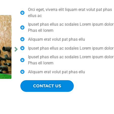
Orci eget, viverra elit liquam erat volut pat phas
ellus ac
Ipuset phas ellus ac sodales Lorem ipsum dolor
Phas ell lorem
Aliquam erat volut pat phas ellu
Ipuset phas ellus ac sodales Lorem ipsum dolor
Ipuset phas ellus ac sodales Lorem ipsum dolor
Phas ell lorem
Aliquam erat volut pat phas ellu
CONTACT US