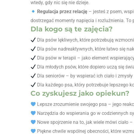
wtedy, gdy nic się nie dzieje.
Regulacja przez relację
– jesteś z psem, wspi
dostrzegać momenty napięcia i rozluźnienia. To
Dla kogo są te zajęcia?
Dla psów lękliwych, które potrzebują wzmocni
Dla psów nadreaktywnych, które łatwo się nakr
Dla psów w terapii – jako element wspierając
Dla młodych psów, które dopiero uczą się świ
Dla seniorów – by wspierać ich ciało i zmysł
Dla każdego psa, który potrzebuje lepszego k
Co zyskujesz jako opiekun?
Lepsze zrozumienie swojego psa – jego reakcji
Narzędzia do wspierania go w codziennych sy
Nowe spojrzenie na to, jak wiele mówi ciało – 
Piękne chwile wspólnej obecności, które wzma