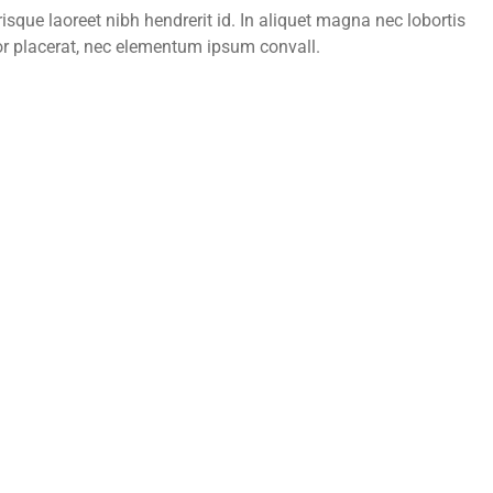
que laoreet nibh hendrerit id. In aliquet magna nec lobortis
r placerat, nec elementum ipsum convall.