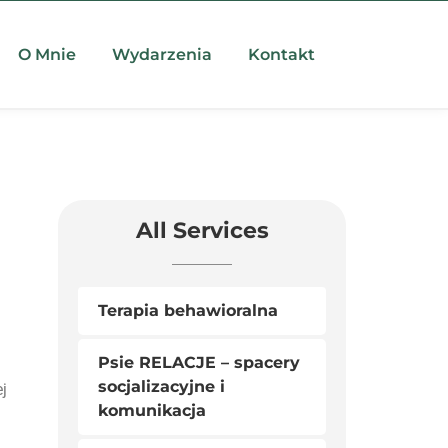
O Mnie
Wydarzenia
Kontakt
All Services
Terapia behawioralna
Psie RELACJE – spacery
socjalizacyjne i
j
komunikacja