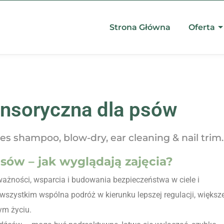
Strona Główna
Oferta
ensoryczna dla psów
s shampoo, blow-dry, ear cleaning & nail trim.
sów – jak wyglądają zajęcia?
uważności, wsparcia i budowania bezpieczeństwa w ciele i
 wszystkim wspólna podróż w kierunku lepszej regulacji, większe
ym życiu.