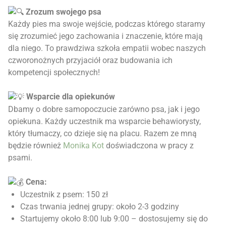
Zrozum swojego psa
Każdy pies ma swoje wejście, podczas którego staramy
się zrozumieć jego zachowania i znaczenie, które mają
dla niego. To prawdziwa szkoła empatii wobec naszych
czworonożnych przyjaciół oraz budowania ich
kompetencji społecznych!
Wsparcie dla opiekunów
Dbamy o dobre samopoczucie zarówno psa, jak i jego
opiekuna. Każdy uczestnik ma wsparcie behawiorysty,
który tłumaczy, co dzieje się na placu. Razem ze mną
będzie również
Monika Kot
doświadczona w pracy z
psami.
Cena:
Uczestnik z psem: 150 zł
Czas trwania jednej grupy: około 2-3 godziny
Startujemy około 8:00 lub 9:00 – dostosujemy się do