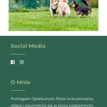
Social Media
O Mnie
Pomagam Opiekunom Psów w budowaniu
relacji i rozumieniu się w życiu codziennym.